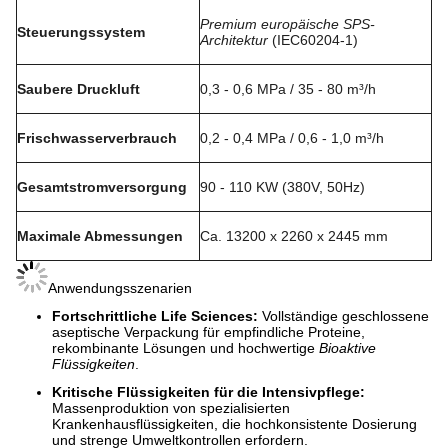
Premium europäische SPS-
Steuerungssystem
Architektur
(IEC60204-1)
Saubere Druckluft
0,3 - 0,6 MPa / 35 - 80 m³/h
Frischwasserverbrauch
0,2 - 0,4 MPa / 0,6 - 1,0 m³/h
Gesamtstromversorgung
90 - 110 KW (380V, 50Hz)
Maximale Abmessungen
Ca. 13200 x 2260 x 2445 mm
Anwendungsszenarien
Fortschrittliche Life Sciences:
Vollständige geschlossene
aseptische Verpackung für empfindliche Proteine,
rekombinante Lösungen und hochwertige
Bioaktive
Flüssigkeiten
.
Kritische Flüssigkeiten für die Intensivpflege:
Massenproduktion von spezialisierten
Krankenhausflüssigkeiten, die hochkonsistente Dosierung
und strenge Umweltkontrollen erfordern.