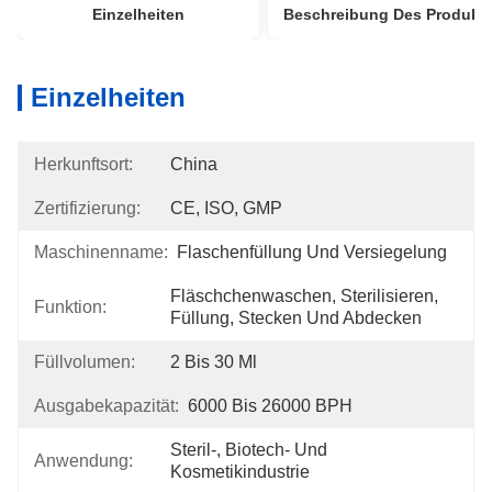
Einzelheiten
Beschreibung Des Produkt
Einzelheiten
Herkunftsort:
China
Zertifizierung:
CE, ISO, GMP
Maschinenname:
Flaschenfüllung Und Versiegelung
Fläschchenwaschen, Sterilisieren, 
Funktion:
Füllung, Stecken Und Abdecken
Füllvolumen:
2 Bis 30 Ml
Ausgabekapazität:
6000 Bis 26000 BPH
Steril-, Biotech- Und 
Anwendung:
Kosmetikindustrie