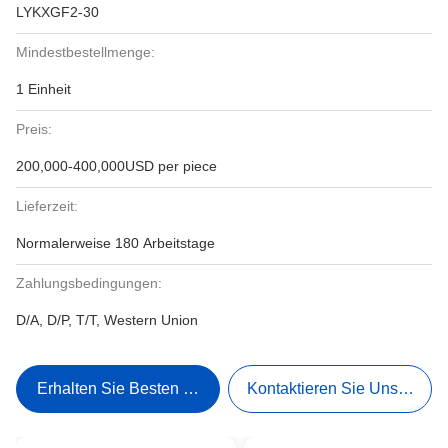
LYKXGF2-30
Mindestbestellmenge:
1 Einheit
Preis:
200,000-400,000USD per piece
Lieferzeit:
Normalerweise 180 Arbeitstage
Zahlungsbedingungen:
D/A, D/P, T/T, Western Union
Erhalten Sie Besten Preis
Kontaktieren Sie Uns Jetzt