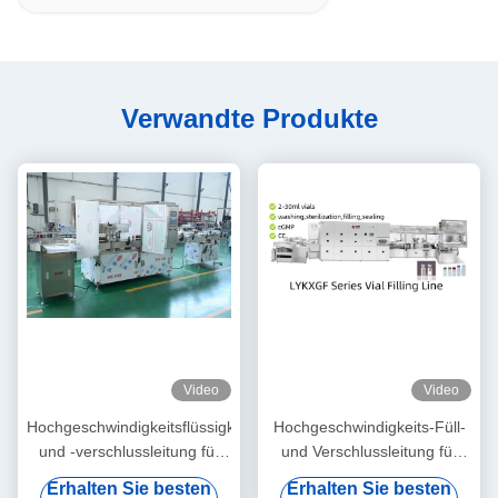
Verwandte Produkte
Video
Video
Hochgeschwindigkeitsflüssigkeitsfüll-
Hochgeschwindigkeits-Füll-
und -verschlussleitung für
und Verschlussleitung für
Sprays und ätherische Öle
Impfstoffflaschen cGMP-
Erhalten Sie besten
Erhalten Sie besten