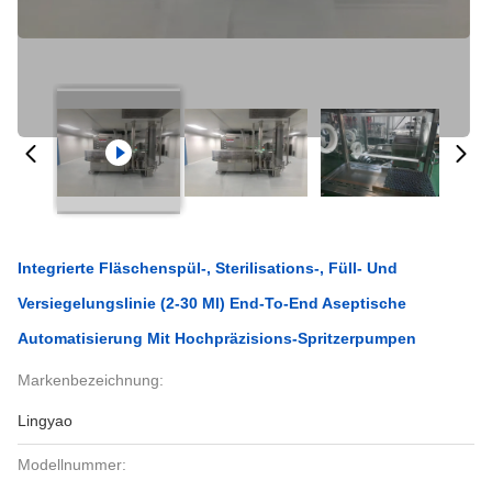
Integrierte Fläschenspül-, Sterilisations-, Füll- Und
Versiegelungslinie (2-30 Ml) End-To-End Aseptische
Automatisierung Mit Hochpräzisions-Spritzerpumpen
Markenbezeichnung:
Lingyao
Modellnummer: