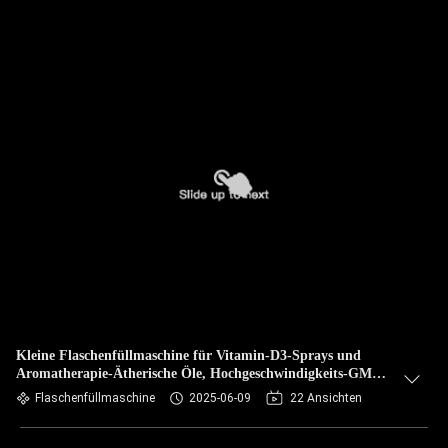
Kleine Flaschenfüllmaschine für Vitamin-D3-Sprays und
Aromatherapie-Ätherische Öle, Hochgeschwindigkeits-GMP-
Produktionsmaschine mit Siphon-Füllnadeln
Flaschenfüllmaschine
2025-06-09
22 Ansichten