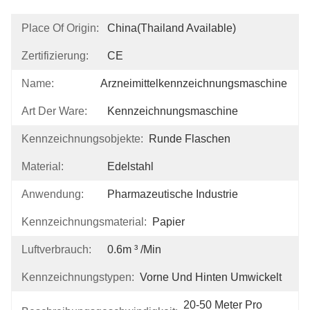
Place Of Origin:
China(Thailand Available)
Zertifizierung:
CE
Name:
Arzneimittelkennzeichnungsmaschine
Art Der Ware:
Kennzeichnungsmaschine
Kennzeichnungsobjekte:
Runde Flaschen
Material:
Edelstahl
Anwendung:
Pharmazeutische Industrie
Kennzeichnungsmaterial:
Papier
Luftverbrauch:
0.6m ³ /min
Kennzeichnungstypen:
Vorne Und Hinten Umwickelt
20-50 Meter Pro 