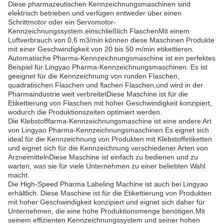
Diese pharmazeutischen Kennzeichnungsmaschinen sind
elektrisch betrieben und verfügen entweder über einen
Schrittmotor oder ein Servomotor-
Kennzeichnungssystem.einschließlich FlaschenMit einem
Luftverbrauch von 0,6 m3/min können diese Maschinen Produkte
mit einer Geschwindigkeit von 20 bis 50 m/min etikettieren.
Automatische Pharma-Kennzeichnungsmaschine ist ein perfektes
Beispiel für Lingyao Pharma-Kennzeichnungsmaschinen. Es ist
geeignet für die Kennzeichnung von runden Flaschen,
quadratischen Flaschen und flachen Flaschen,und wird in der
Pharmaindustrie weit verbreitetDiese Maschine ist für die
Etikettierung von Flaschen mit hoher Geschwindigkeit konzipiert,
wodurch die Produktionszeiten optimiert werden.
Die Klebstofffarma-Kennzeichnungsmaschine ist eine andere Art
von Lingyao Pharma-Kennzeichnungsmaschinen.Es eignet sich
ideal für die Kennzeichnung von Produkten mit Klebstoffetiketten
und eignet sich für die Kennzeichnung verschiedener Arten von
ArzneimittelnDiese Maschine ist einfach zu bedienen und zu
warten, was sie für viele Unternehmen zu einer beliebten Wahl
macht.
Die High-Speed Pharma Labeling Machine ist auch bei Lingyao
erhältlich. Diese Maschine ist für die Etikettierung von Produkten
mit hoher Geschwindigkeit konzipiert und eignet sich daher für
Unternehmen, die eine hohe Produktionsmenge benötigen.Mit
seinem effizienten Kennzeichnungssystem und seiner hohen