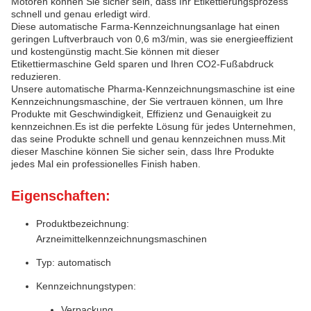
Motoren können Sie sicher sein, dass Ihr Etikettierungsprozess
schnell und genau erledigt wird.
Diese automatische Farma-Kennzeichnungsanlage hat einen
geringen Luftverbrauch von 0,6 m3/min, was sie energieeffizient
und kostengünstig macht.Sie können mit dieser
Etikettiermaschine Geld sparen und Ihren CO2-Fußabdruck
reduzieren.
Unsere automatische Pharma-Kennzeichnungsmaschine ist eine
Kennzeichnungsmaschine, der Sie vertrauen können, um Ihre
Produkte mit Geschwindigkeit, Effizienz und Genauigkeit zu
kennzeichnen.Es ist die perfekte Lösung für jedes Unternehmen,
das seine Produkte schnell und genau kennzeichnen muss.Mit
dieser Maschine können Sie sicher sein, dass Ihre Produkte
jedes Mal ein professionelles Finish haben.
Eigenschaften:
Produktbezeichnung:
Arzneimittelkennzeichnungsmaschinen
Typ: automatisch
Kennzeichnungstypen:
Verpackung