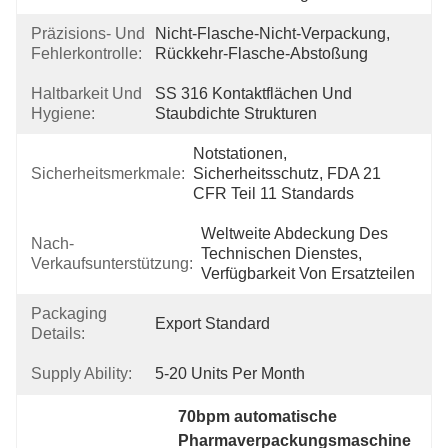
Präzisions- Und
Nicht-Flasche-Nicht-Verpackung, 
Fehlerkontrolle:
Rückkehr-Flasche-Abstoßung
Haltbarkeit Und
SS 316 Kontaktflächen Und 
Hygiene:
Staubdichte Strukturen
Notstationen, 
Sicherheitsmerkmale:
Sicherheitsschutz, FDA 21 
CFR Teil 11 Standards
Weltweite Abdeckung Des 
Nach-
Technischen Dienstes, 
Verkaufsunterstützung:
Verfügbarkeit Von Ersatzteilen
Packaging
Export Standard
Details:
Supply Ability:
5-20 Units Per Month
70bpm automatische 
Pharmaverpackungsmaschine