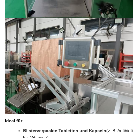
Ideal für
:
Blisterverpackte Tabletten und Kapseln
(z. B. Antibioti
ka, Vitamine)