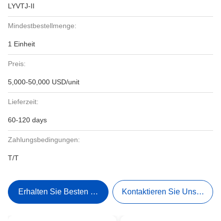
LYVTJ-II
Mindestbestellmenge:
1 Einheit
Preis:
5,000-50,000 USD/unit
Lieferzeit:
60-120 days
Zahlungsbedingungen:
T/T
Erhalten Sie Besten Preis
Kontaktieren Sie Uns Jetzt