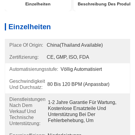
Einzelheiten
Beschreibung Des Produkt
Einzelheiten
Place Of Origin:
China(Thailand Available)
Zertifizierung:
CE, GMP, ISO, FDA
Automatisierungsstufe:
Völlig Automatisiert
Geschwindigkeit
80 Bis 120 BPM (anpassbar)
Und Durchsatz:
Dienstleistungen
1-2 Jahre Garantie Für Wartung, 
Nach Dem
Kostenlose Ersatzteile Und 
Verkauf Und
Unterstützung Bei Der 
Technische
Fehlerbehebung, Um 
Unterstützung: