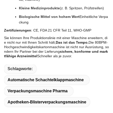
Kleine Medizinprodukte
(z. B. Spritzen, Prüfstreifen)
Biologische Mittel von hohem Wert
Einheitliche Verpa
ckung
Zertifizierungen
: CE, FDA 21 CFR Teil 11, WHO-GMP
Sie können Ihre Produktionslinie mit einer Maschine erweitern, di
e nicht nur mit Ihnen Schritt hält,
Das ist das Tempo.
Die 80BPM-
Hochgeschwindigkeitskartonmaschine ist nicht nur Ausrüstung, so
ndern Ihr Partner bei der Lieferung
sichere, konforme und mark
tfähige Arzneimittel
Schneller als je zuvor.
Schlagworte:
Automatische Schachtelklappmaschine
Verpackungsmaschine Pharma
Apotheken-Blisterverpackungsmaschine