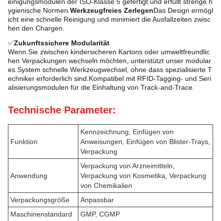
einigungsmodulen der ISO-Klasse 5 gefertigt und erfüllt strenge h
ygienische Normen.
Werkzeugfreies Zerlegen
Das Design ermögl
icht eine schnelle Reinigung und minimiert die Ausfallzeiten zwisc
hen den Chargen.
✅
Zukunftssichere Modularität
Wenn Sie zwischen kindersicheren Kartons oder umweltfreundlic
hen Verpackungen wechseln möchten, unterstützt unser modular
es System schnelle Werkzeugwechsel, ohne dass spezialisierte T
echniker erforderlich sind.Kompatibel mit RFID-Tagging- und Seri
alisierungsmodulen für die Einhaltung von Track-and-Trace.
Technische Parameter:
Kennzeichnung, Einfügen von
Funktion
Anweisungen, Einfügen von Blister-Trays,
Verpackung
Verpackung von Arzneimitteln,
Anwendung
Verpackung von Kosmetika, Verpackung
von Chemikalien
Verpackungsgröße
Anpassbar
Maschinenstandard
GMP, CGMP