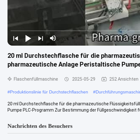
20 ml Durchstechflasche für die pharmazeutis
pharmazeutische Anlage Peristaltische Pum
Flaschenfüllmaschine
2025-05-29
252 Ansichten
#
Produktionslinie für Durchstechflaschen
#
Durchführungsmaschi
20 ml Durchstechflasche für die pharmazeutische Flüssigkeitsfül
Pumpe PLC-Programm Zur Bestimmung der Füllgeschwindigkeit für 
Nachrichten des Besuchers