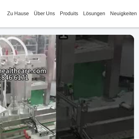
Zu Hause
Über Uns
Produits
Lösungen
Neuigkeiten