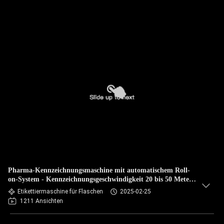
Pharma-Kennzeichnungsmaschine mit automatischem Roll-
on-System - Kennzeichnungsgeschwindigkeit 20 bis 50 Meter
pro Minute
Etikettiermaschine für Flaschen
2025-02-25
1211 Ansichten