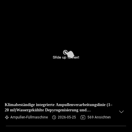
Klimabeständige integrierte Ampullenverarbeitungslinie (1–
20 ml)Wassergekühlte Depyrogenisierung und
Präzisionsautomatisierung für hitzeempfindliche
Ampullen-Füllmaschine
2026-05-25
569 Ansichten
Pflanzenextrakte